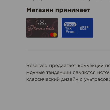
Магазин принимает
Reserved предлагает коллекции п
модные тенденции являются источ
классический дизайн с ультрасо