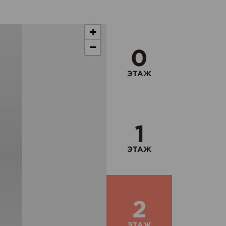
+
−
0
ЭТАЖ
1
ЭТАЖ
2
ЭТАЖ