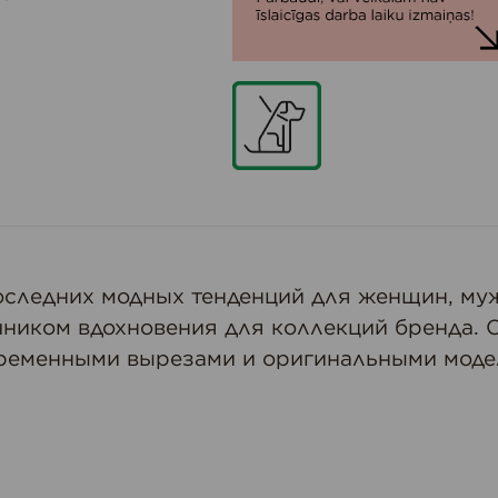
оследних модных тенденций для женщин, муж
ником вдохновения для коллекций бренда. О
временными вырезами и оригинальными моде