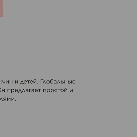
чин и детей. Глобальные
н предлагает простой и
лями.