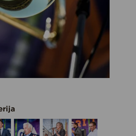
erija