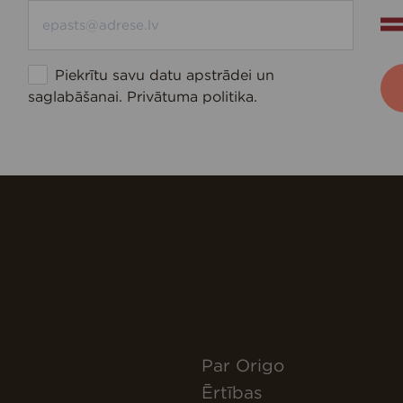
Piekrītu savu datu apstrādei un
saglabāšanai.
Privātuma politika
.
Par Origo
Ērtības