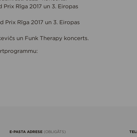
nd Prix Rīga 2017 un 3. Eiropas
nd Prix Rīga 2017 un 3. Eiropas
škevičs un Funk Therapy koncerts.
certprogrammu:
E-PASTA ADRESE
TEL
(OBLIGĀTS)