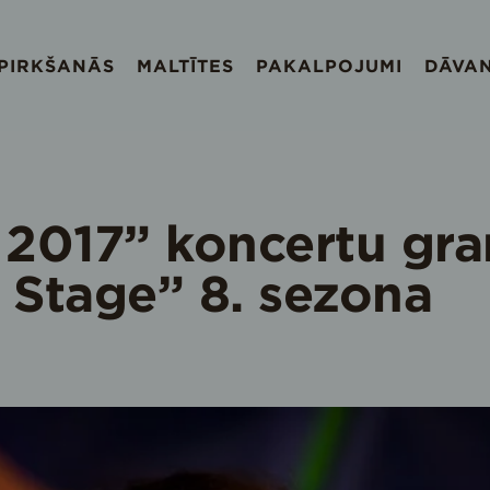
EPIRKŠANĀS
MALTĪTES
PAKALPOJUMI
DĀVA
 2017” koncertu gra
Stage” 8. sezona