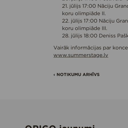
21. jūlijs 17:00 Nāciju Gra
koru olimpiāde II.
22. jūlijs 17:00 Nāciju Gra
koru olimpiāde III.
28. jūlijs 18:00 Deniss Pa
Vairāk informācijas par kon
www.summerstage.lv
‹ NOTIKUMU ARHĪVS