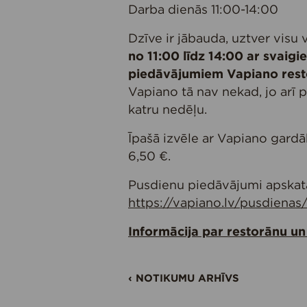
Darba dienās 11:00-14:00
Dzīve ir jābauda, uztver visu
no 11:00 līdz 14:00 ar svaig
piedāvājumiem Vapiano res
Vapiano tā nav nekad, jo arī
katru nedēļu.
Īpašā izvēle ar Vapiano gard
6,50 €.
Pusdienu piedāvājumi apskat
https://vapiano.lv/pusdienas
Informācija par restorānu un
‹ NOTIKUMU ARHĪVS