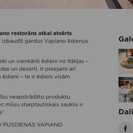
ano restorāns atkal atvērts
Gal
c izbaudīt gardus Vapiano ēdienus
ki un vienkārši ēdieni no Itālijas –
odas un deserti. Ir pieejami arī
 ēdieni – te ir ēdieni visām
ību neapstrādāto produktu
c mūsu starptautiskais sauklis ir
Dal
”.
ĒD PUSDIENAS VAPIANO