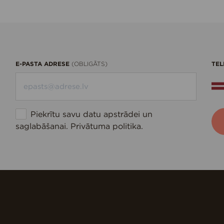
E-PASTA ADRESE
TEL
(OBLIGĀTS)
Piekrītu savu datu apstrādei un
saglabāšanai.
Privātuma politika
.