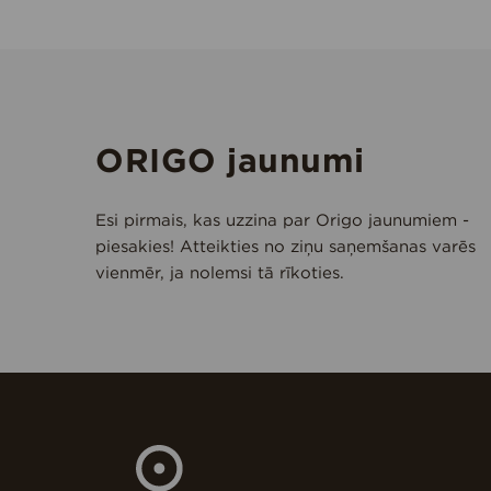
ORIGO jaunumi
Esi pirmais, kas uzzina par Origo jaunumiem -
piesakies! Atteikties no ziņu saņemšanas varēs
vienmēr, ja nolemsi tā rīkoties.