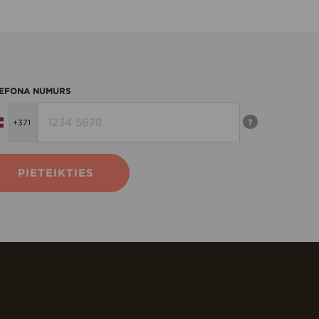
EFONA NUMURS
?
PIETEIKTIES