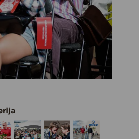
erija