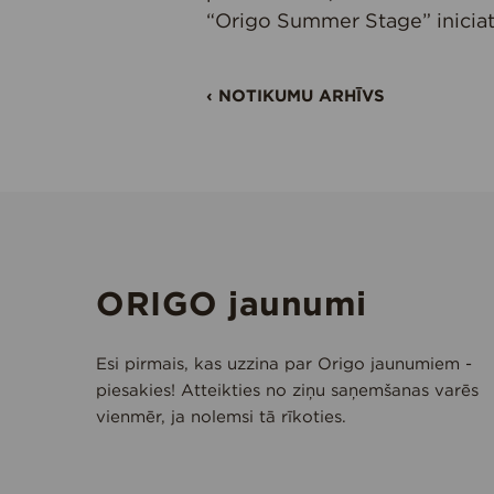
“Origo Summer Stage” iniciat
‹ NOTIKUMU ARHĪVS
ORIGO jaunumi
Esi pirmais, kas uzzina par Origo jaunumiem -
piesakies! Atteikties no ziņu saņemšanas varēs
vienmēr, ja nolemsi tā rīkoties.