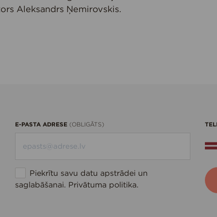
ors Aleksandrs Ņemirovskis.
E-PASTA ADRESE
TEL
(OBLIGĀTS)
Piekrītu savu datu apstrādei un
saglabāšanai.
Privātuma politika
.