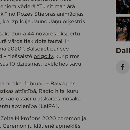
reņiem vēderā “Tu sit man ārā
ki” no Rozes Stiebras animācijas
 ko izpildīja Jauno Jāņu orķestris.
saka žūrija 44 nozares ekspertu
rā vārds tiek dots tautai, ir
sma 2020”
. Balsojiet par sev
Dal
 – tiešsaistē
origo.lv
, kur pirms
isas 10 dziesmas, izvēloties savu
nāmi tikai februārī – Balva par
ikas attīstībā, Radio hits, kuru
jas radiostaciju atskaites, nosaka
centu apvienība (LaIPA).
 Zelta Mikrofons 2020 ceremonija
rī. Ceremoniju klātienē apmeklēs