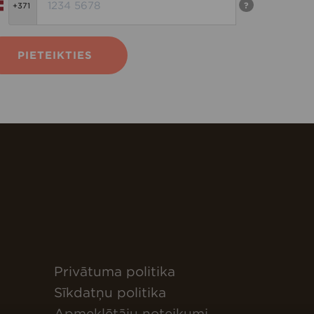
?
PIETEIKTIES
Privātuma politika
Sīkdatņu politika
Apmeklētāju noteikumi