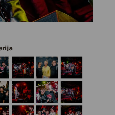
erija