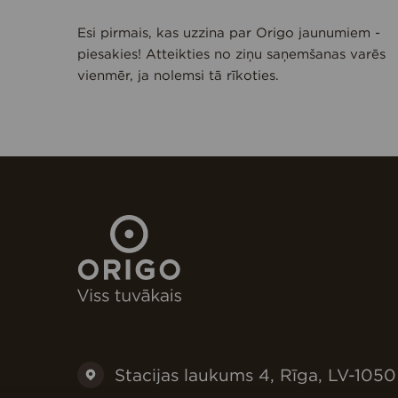
Esi pirmais, kas uzzina par Origo jaunumiem -
piesakies! Atteikties no ziņu saņemšanas varēs
vienmēr, ja nolemsi tā rīkoties.
Stacijas laukums 4, Rīga, LV-1050