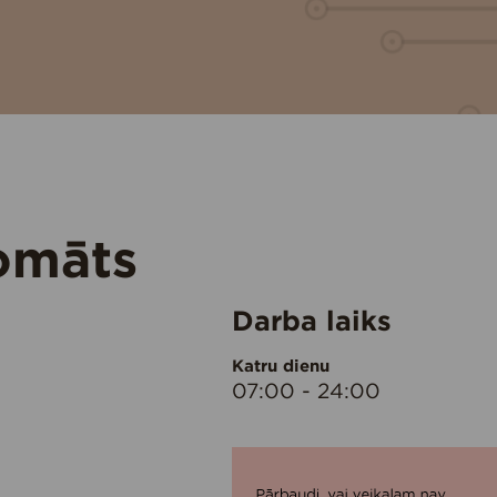
omāts
Darba laiks
Katru dienu
07:00 - 24:00