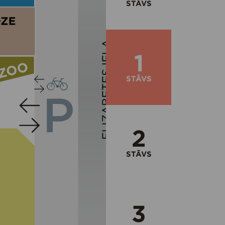
STĀVS
1
STĀVS
2
STĀVS
3