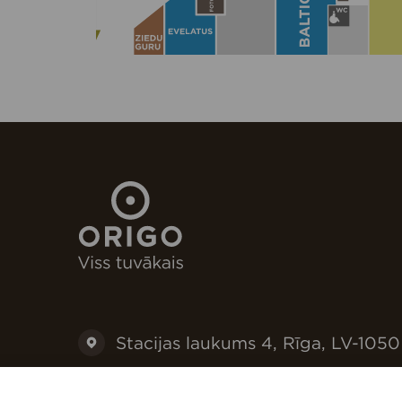
Stacijas laukums 4, Rīga, LV-1050
+371 67073030