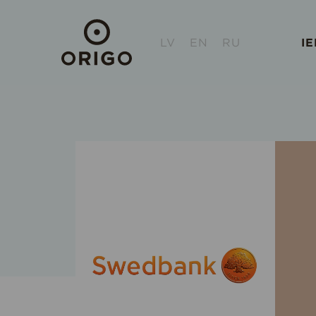
LV
EN
RU
I