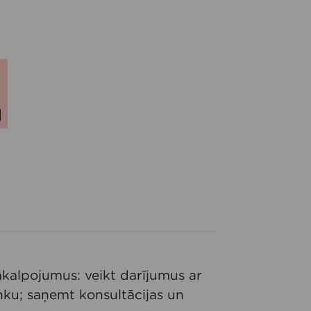
akalpojumus: veikt darījumus ar
ku; saņemt konsultācijas un