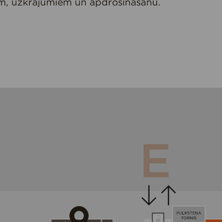
m, uzkrājumiem un apdrošināšanu.