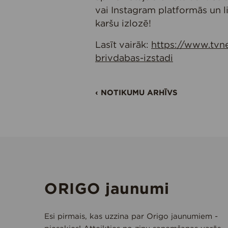
vai Instagram platformās un l
karšu izlozē!
Lasīt vairāk:
https://www.tvne
brivdabas-izstadi
‹ NOTIKUMU ARHĪVS
ORIGO jaunumi
Esi pirmais, kas uzzina par Origo jaunumiem -